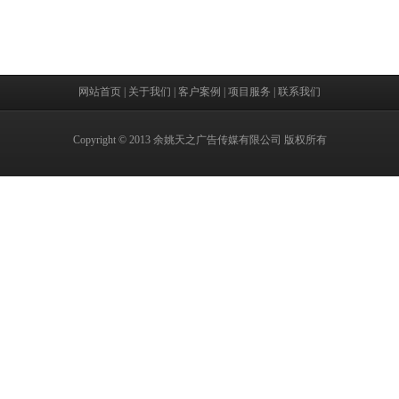
网站首页
|
关于我们
|
客户案例
|
项目服务
|
联系我们
Copyright © 2013 余姚天之广告传媒有限公司 版权所有