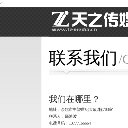
<
联系我们
/
我们在哪里？
地址：余姚市中塑世纪大厦2幢703室
联系人：邵迪波
电话号码：13777166664